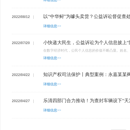
详细信息>>
以“中华鲟”为噱头卖货？公益诉讼督促查
2022/08/12
|
详细信息>>
小快递大民生，公益诉讼为个人信息披上“
2022/07/20
|
在数字经济时代，公民个人信息的价值不断凸显。姓名、电
详细信息>>
知识产权司法保护丨典型案例：永嘉某某
2022/04/22
|
详细信息>>
乐清四部门合力推动！为查封车辆设下“天
2022/04/27
|
详细信息>>