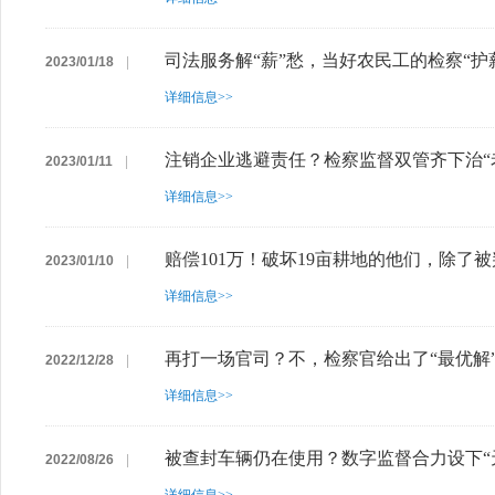
司法服务解“薪”愁，当好农民工的检察“护
2023/01/18
|
详细信息>>
注销企业逃避责任？检察监督双管齐下治“
2023/01/11
|
详细信息>>
赔偿101万！破坏19亩耕地的他们，除了
2023/01/10
|
详细信息>>
再打一场官司？不，检察官给出了“最优解”
2022/12/28
|
详细信息>>
被查封车辆仍在使用？数字监督合力设下“
2022/08/26
|