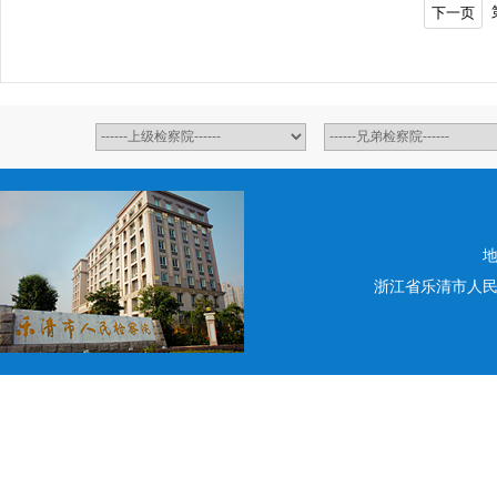
下一页
地
浙江省乐清市人民