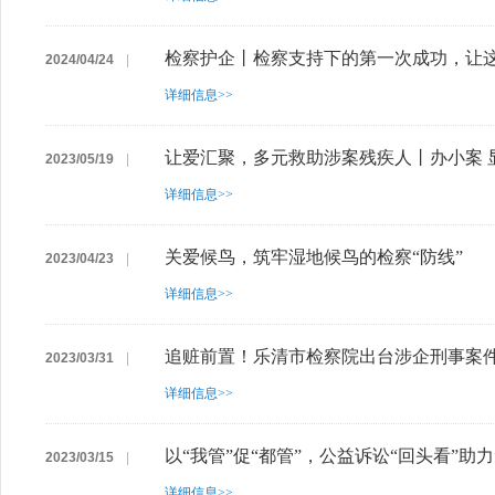
检察护企丨检察支持下的第一次成功，让
2024/04/24
|
详细信息>>
让爱汇聚，多元救助涉案残疾人丨办小案 
2023/05/19
|
详细信息>>
关爱候鸟，筑牢湿地候鸟的检察“防线”
2023/04/23
|
详细信息>>
追赃前置！乐清市检察院出台涉企刑事案
2023/03/31
|
详细信息>>
以“我管”促“都管”，公益诉讼“回头看”助
2023/03/15
|
详细信息>>