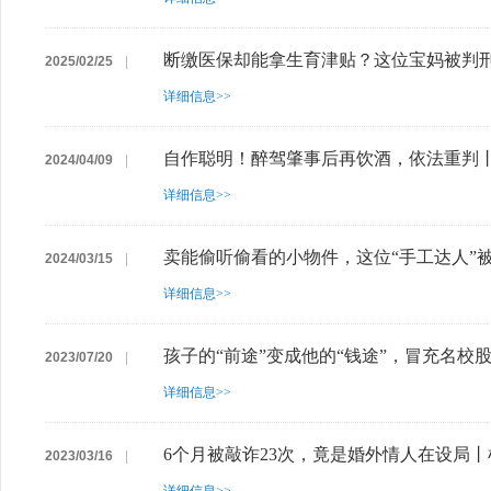
断缴医保却能拿生育津贴？这位宝妈被判
2025/02/25
|
详细信息>>
自作聪明！醉驾肇事后再饮酒，依法重判
2024/04/09
|
详细信息>>
卖能偷听偷看的小物件，这位“手工达人”
2024/03/15
|
详细信息>>
孩子的“前途”变成他的“钱途”，冒充名
2023/07/20
|
详细信息>>
6个月被敲诈23次，竟是婚外情人在设局
2023/03/16
|