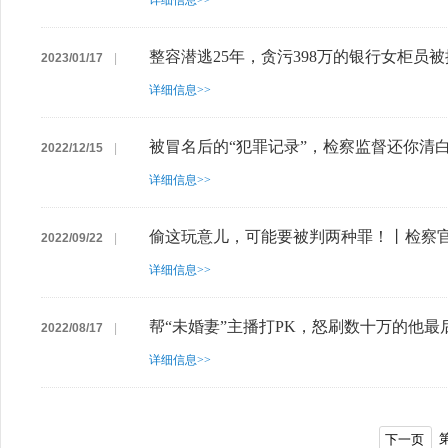
详细信息>>
整容潜逃25年，贪污398万的银行女柜员
2023/01/17
|
详细信息>>
被冒名后的“犯罪记录”，检察监督还你清白
2022/12/15
|
详细信息>>
偷这玩意儿，可能要被判两种罪！丨检察
2022/09/22
|
详细信息>>
帮“未婚妻”主播打PK，怒刷数十万的他
2022/08/17
|
详细信息>>
下一页